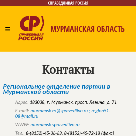
СПРАВЕДЛИВАЯ РОССИЯ
≡
МУРМАНСКАЯ ОБЛАСТЬ
Главная
Новости
Лица
Фото/Видео
Газета
Контакты
Контакты
Региональное отделение партии в
Мурманской области
Адрес:
183038, г. Мурманск, просп. Ленина, д. 71
E-mail:
murmansk.ro@spravedlivo.ru ; region51-
08@mail.ru
WWW:
murmansk.spravedlivo.ru
Тел.:
8-(8152)-45-36-63; 8-(8152)-45-72-18 (факс)