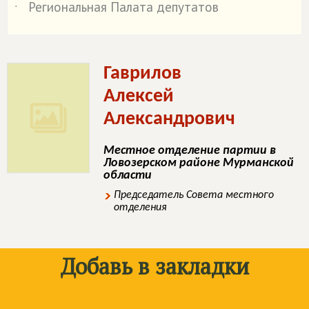
Региональная Палата депутатов
˙
Гаврилов
Алексей
Александрович
Местное отделение партии в
Ловозерском районе Мурманской
области
Председатель Совета местного
отделения
Добавь в закладки