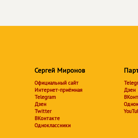
Сергей Миронов
Пар
Официальный сайт
Teleg
Интернет-приёмная
Дзен
Telegram
ВКонт
Дзен
Однок
Twitter
YouTu
ВКонтакте
Одноклассники