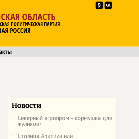
СКАЯ ОБЛАСТЬ
СКАЯ ПОЛИТИЧЕСКАЯ ПАРТИЯ
ВАЯ РОССИЯ
акты
Новости
Северный агропром – кормушка для
˙
жуликов?
Столица Арктики или
˙