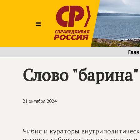
≡
Глав
Слово "барина"
21 октября 2024
Чибис и кураторы внутриполитическ
региона добивают остатки того, что