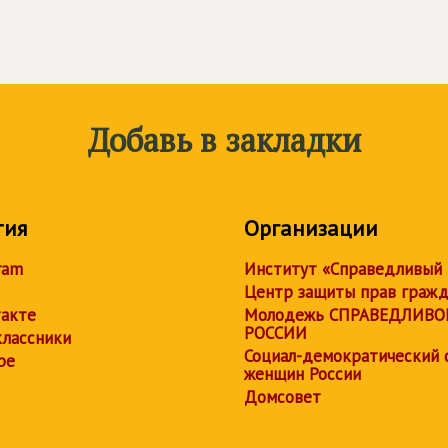
Добавь в закладки
тия
Организации
ram
Институт «Справедливый
Центр защиты прав граж
акте
Молодежь СПРАВЕДЛИВО
РОССИИ
лассники
Социал-демократический 
be
женщин России
Домсовет