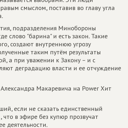
дравым смыслом, поставив во главу угла
.
ятия, подразделения Минобороны
е слово "барина" и есть закон. Такие
ого, создают внутреннюю угрозу
полученные таким путём результаты
й, а при уважении к Закону – и с
бляют деградацию власти и ее отчуждение
Александра Макаревича на Power Хит
ший, если не сказать единственный
, что в эфире без купюр прозвучат
ее деятельности.