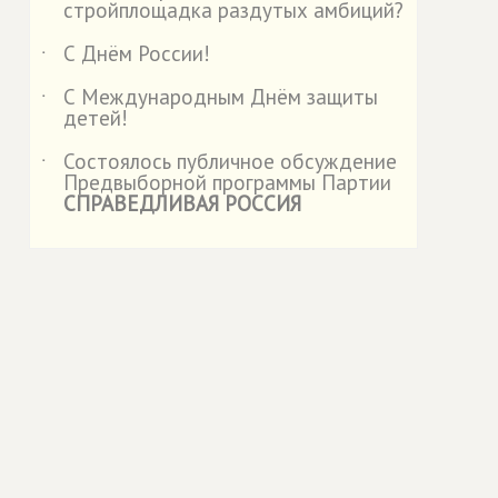
стройплощадка раздутых амбиций?
С Днём России!
˙
С Международным Днём защиты
˙
детей!
Состоялось публичное обсуждение
˙
Предвыборной программы Партии
СПРАВЕДЛИВАЯ РОССИЯ