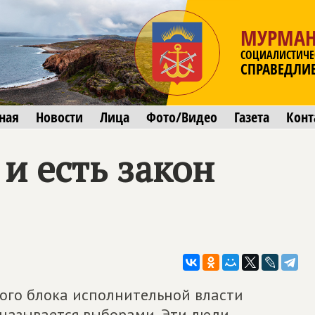
МУРМАН
СОЦИАЛИСТИЧЕ
СПРАВЕДЛИ
ная
Новости
Лица
Фото/Видео
Газета
Конт
 и есть закон
ого блока исполнительной власти
 называется выборами. Эти люди