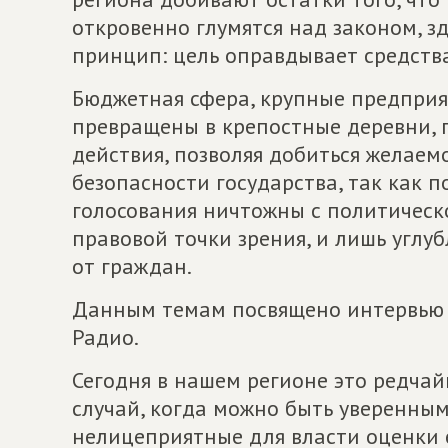
откровенно глумятся над законом, з
принцип: цель оправдывает средства
Бюджетная сфера, крупные предпри
превращены в крепостные деревни, гд
действия, позволяя добиться желаем
безопасности государства, так как 
голосования ничтожны с политическо
правовой точки зрения, и лишь углу
от граждан.
Данным темам посвящено интервью 
Радио.
Сегодня в нашем регионе это редчай
случай, когда можно быть уверенным
нелицеприятные для власти оценки 